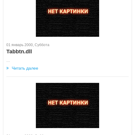
01 январь 2000, Суббота
Tabbtn.dll
...
Читать далее