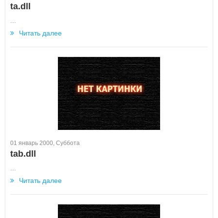
ta.dll
...
Читать далее
01 январь 2000, Суббота
tab.dll
...
Читать далее