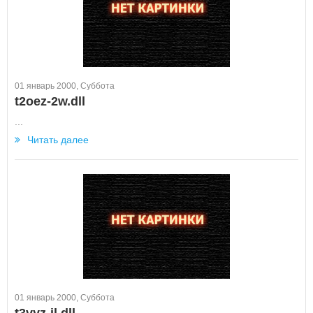
01 январь 2000, Суббота
t2oez-2w.dll
...
Читать далее
01 январь 2000, Суббота