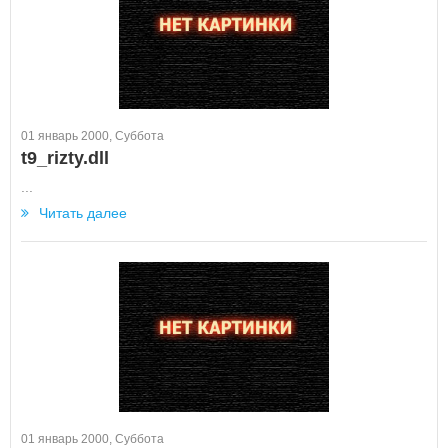
01 январь 2000, Суббота
t9_rizty.dll
...
Читать далее
01 январь 2000, Суббота