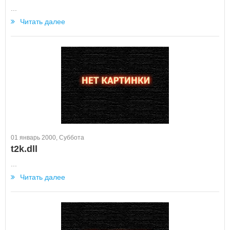
...
Читать далее
01 январь 2000, Суббота
t2k.dll
...
Читать далее